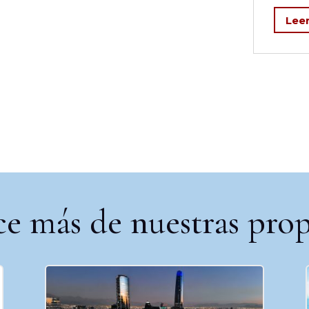
Lee
e más de nuestras prop