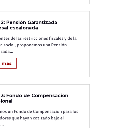
 2: Pensión Garantizada
rsal escalonada
ntes de las restricciones fiscales y de la
ia social, proponemos una Pensión
zada...
r más
 3: Fondo de Compensación
sional
mos un Fondo de Compensación para los
dores que hayan cotizado bajo el
..