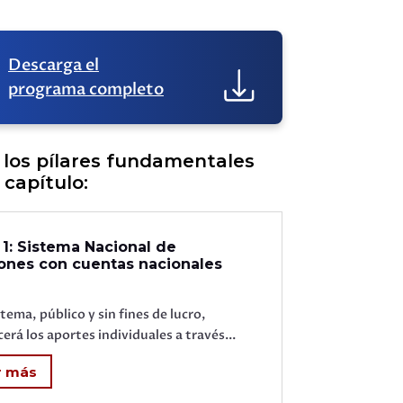
Descarga el
programa completo
los pílares fundamentales
 capítulo:
 1: Sistema Nacional de
ones con cuentas nacionales
stema, público y sin fines de lucro,
erá los aportes individuales a través...
r más