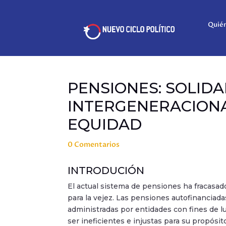
Quié
PENSIONES: SOLID
INTERGENERACIONA
EQUIDAD
0 Comentarios
INTRODUCIÓN
El actual sistema de pensiones ha fracasa
para la vejez. Las pensiones autofinanciadas
administradas por entidades con fines de l
ser ineficientes e injustas para su propósit