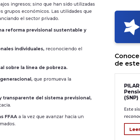
ajos ingresos; sino que han sido utilizadas
s grupos económicos. Las utilidades que
nciando el sector privado.
 reforma previsional sustentable y
nales individuales,
reconociendo el
Conoce 
de este
al sobre la línea de pobreza.
rgeneracional,
que promueva la
PILAR
Pensi
(SNP)
y transparente del sistema previsional,
cacia.
Este si
reconoc
las FFAA
a la vez que avanzar hacia un
ormados.
Lee