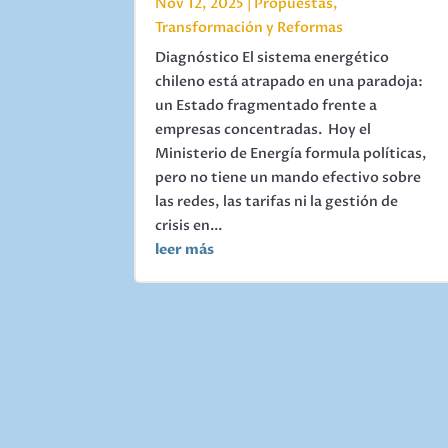
Nov 12, 2025
|
Propuestas
,
Transformación y Reformas
Diagnóstico El sistema energético
chileno está atrapado en una paradoja:
un Estado fragmentado frente a
empresas concentradas. Hoy el
Ministerio de Energía formula políticas,
pero no tiene un mando efectivo sobre
las redes, las tarifas ni la gestión de
crisis en...
leer más