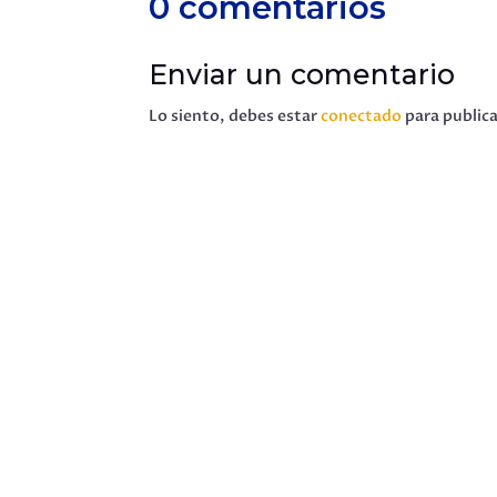
0 comentarios
Enviar un comentario
Lo siento, debes estar
conectado
para public