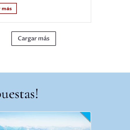
r más
Cargar más
uestas!