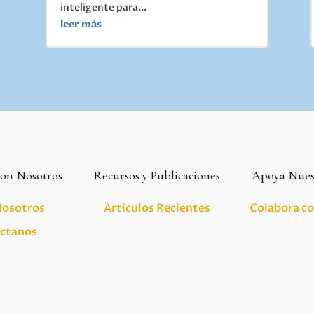
inteligente para...
leer más
con Nosotros
Recursos y Publicaciones
Apoya Nues
Nosotros
Artículos Recientes
Colabora c
ctanos