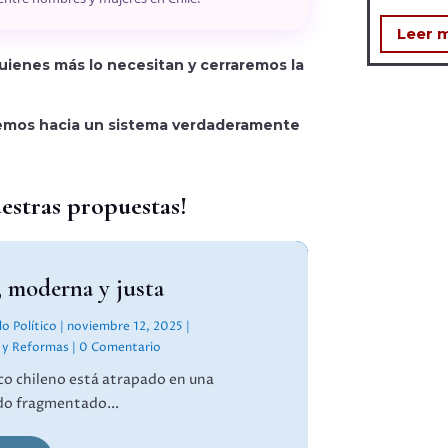
Leer 
uienes más lo necesitan y cerraremos la
remos hacia un sistema verdaderamente
estras propuestas!
, moderna y justa
o Político
|
noviembre 12, 2025
|
 y Reformas
| 0 Comentario
co chileno está atrapado en una
do fragmentado...