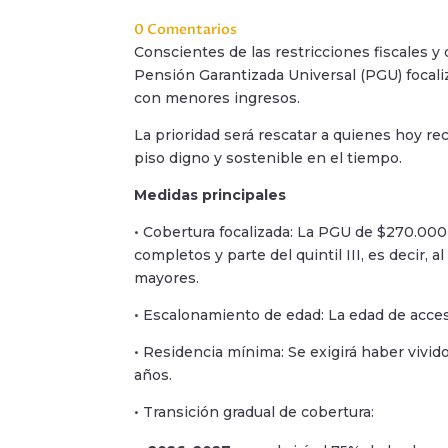
0 Comentarios
Conscientes de las restricciones fiscales y
Pensión Garantizada Universal (PGU) focal
con menores ingresos.
La prioridad será rescatar a quienes hoy r
piso digno y sostenible en el tiempo.
Medidas principales
• Cobertura focalizada: La PGU de $270.000 m
completos y parte del quintil III, es decir,
mayores.
• Escalonamiento de edad: La edad de acce
• Residencia mínima: Se exigirá haber vivid
años.
• Transición gradual de cobertura: