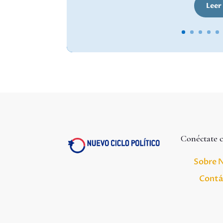
Leer
Conéctate 
Sobre 
Contá