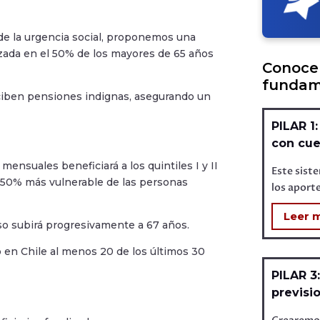
 de la urgencia social, proponemos una
izada en el 50% de los mayores de 65 años
Conoce 
fundame
eciben pensiones indignas, asegurando un
PILAR 1
con cue
ensuales beneficiará a los quintiles I y II
Este siste
 al 50% más vulnerable de las personas
los aporte
Leer 
so subirá progresivamente a 67 años.
o en Chile al menos 20 de los últimos 30
PILAR 3
previsi