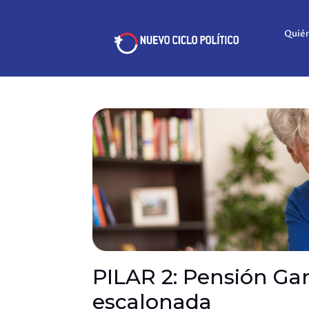
Quié
PILAR 2: Pensión Ga
escalonada