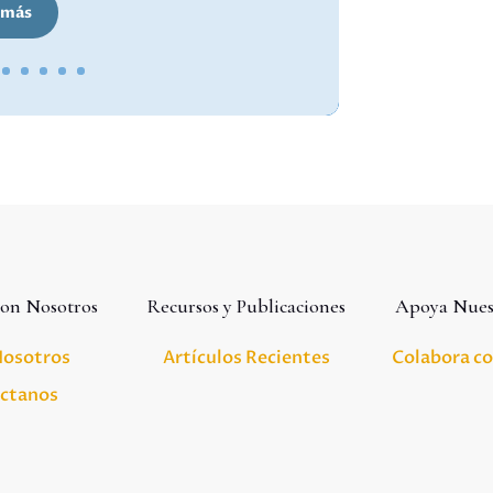
 más
con Nosotros
Recursos y Publicaciones
Apoya Nues
Nosotros
Artículos Recientes
Colabora c
ctanos