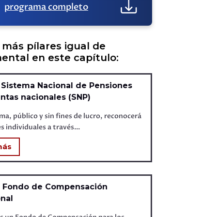
programa completo
más pílares igual de
ntal en este capítulo:
: Sistema Nacional de Pensiones
ntas nacionales (SNP)
ma, público y sin fines de lucro, reconocerá
s individuales a través...
más
: Fondo de Compensación
onal