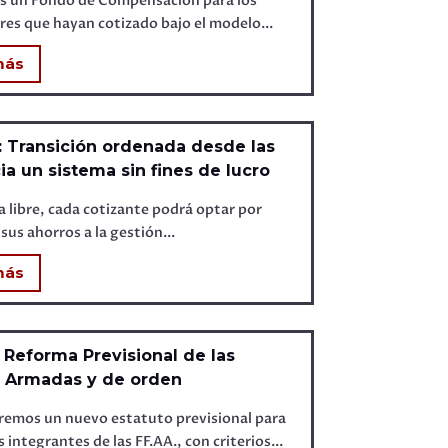
s un Fondo de Compensación para los
res que hayan cotizado bajo el modelo...
más
: Transición ordenada desde las
ia un sistema sin fines de lucro
 libre, cada cotizante podrá optar por
sus ahorros a la gestión...
más
: Reforma Previsional de las
 Armadas y de orden
remos un nuevo estatuto previsional para
 integrantes de las FF.AA., con criterios...