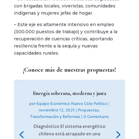
con brigadas locales, viveristas, comunidades
indígenas y mujeres jefas de hogar.
– Este eje es altamente intensivo en empleo
(300.000 puestos de trabajo) y contribuye a la
recuperación de cuencas críticas, aportando
resiliencia frente a la sequía y nuevas
capacidades rurales.
¡Conoce más de nuestras propuestas!
Energía soberana, moderna y justa
por
Equipo Económico Nuevo Ciclo Político
|
noviembre 12, 2025
|
Propuestas
,
Transformación y Reformas
| 0 Comentario
Diagnóstico El sistema energético
chileno está atrapado en una