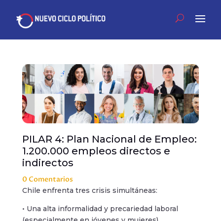
PILAR 4: Plan Nacional de Empleo:
1.200.000 empleos directos e
indirectos
0 Comentarios
Chile enfrenta tres crisis simultáneas:
• Una alta informalidad y precariedad laboral
(especialmente en jóvenes y mujeres).