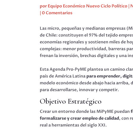
por
Equipo Económico Nuevo Ciclo Político
|
N
|
0 Comentarios
Las micro, pequeñas y medianas empresas (M
de Chile: constituyen el 97% del tejido empre
economías regionales y sostienen miles de ho
complejas: menor productividad, barreras par
frenan la inversión, brechas digitales y una i
Esta Agenda Pro‑PyME plantea un camino claro 
país de América Latina
para emprender, digita
modelo económico desde abajo hacia arriba, 
para desarrollarse, innovar y competir.
Objetivo Estratégico
Crear un entorno donde las MiPyME puedan
f
formalizarse y crear empleo de calidad
, con 
real a herramientas del siglo XXI.