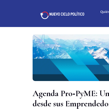
Quié
Agenda Pro‑PyME: Un
desde sus Emprendedo