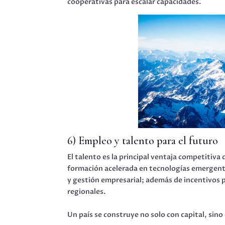
cooperativas para escalar capacidades.
6) Empleo y talento para el futuro
El talento es la principal ventaja competitiv
formación acelerada en tecnologías emergent
y gestión empresarial; además de incentivos 
regionales.
Un país se construye no solo con capital, sin