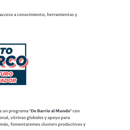
es acceso a conocimiento, herramientas y
os un programa
‘De Barrio al Mundo’
con
ional, vitrinas globales y apoyo para
demás, fomentaremos clusters productivos y