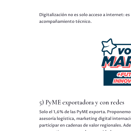
Digitalización no es solo acceso a internet: 
acompañamiento técnico.
5) PyME exportadora y con redes
Solo el 1,6% de las PyME exporta. Proponem
asesoría logística, marketing digital internac
participar en cadenas de valor regionales. A