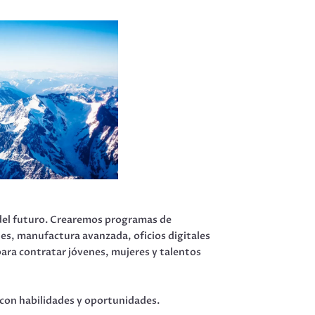
a del futuro. Crearemos programas de
es, manufactura avanzada, oficios digitales
para contratar jóvenes, mujeres y talentos
o con habilidades y oportunidades.