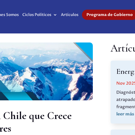
nes Somos
Ciclos Políticos
Artículos
Programa de Gobierno
Artíc
Energí
Nov 202
Diagnóst
atrapado
fragment
 Chile que Crece
leer más
res