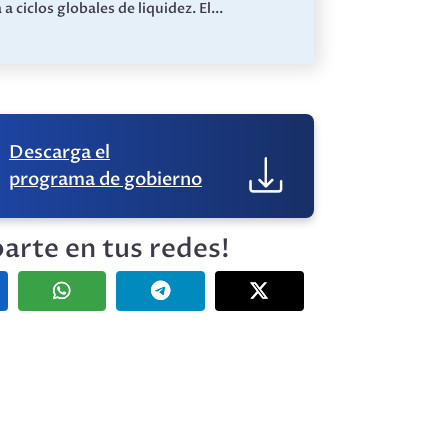
a ciclos globales de liquidez. El...
Descarga el
programa de gobierno
arte en tus redes!