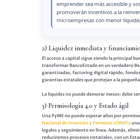
emprender sea más accesible y sos
promoverán incentivos a la reinver
microempresas con menor liquidez
2) Liquidez inmediata y financiami
El acceso a capital sigue siendo la principal 
transformar BancoEstado en un verdadero Banc
garantizadas, factoring digital rápido, fondo
garantías estatales que protejan a la peque
La liquidez no puede demorar meses: debe ser
3) Permisología 4.0 y Estado ágil
Una PyME no puede esperar años por permis
Nacional de Inversión y Permisos (ONIP)
: una
legales y seguimiento en línea. Además, elim
reduciremos procesos notariales, con un Estad