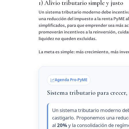
1) Alivio tributario simple y justo
Un sistema tributario moderno debe incentiva
una reducción del impuesto a la renta PyME a
simplificados, para que emprender sea más acc
promoverán incentivos a la reinversión, cui
liquidez no queden excluidas.
La meta es simple: más crecimiento, más inver
Agenda Pro-PyME
Sistema tributario para crecer,
Un sistema tributario moderno deb
castigarlo. Proponemos una reducc
al
20%
y la consolidación de regím