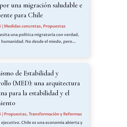
por una migración saludable e
gente para Chile
5
|
Medidas concretas
,
Propuestas
esita una política migratoria con verdad,
y humanidad. No desde el miedo, pero...
ismo de Estabilidad y
ollo (MED): una arquitectura
na para la estabilidad y el
miento
5
|
Propuestas
,
Transformación y Reformas
ejecutivo. Chile es una economía abierta y