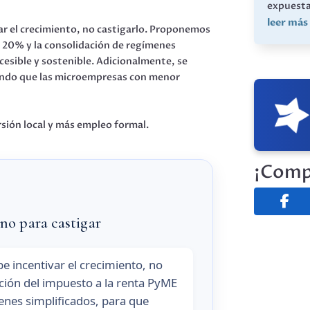
expuesta 
leer más
r el crecimiento, no castigarlo. Proponemos
l 20% y la consolidación de regímenes
esible y sostenible. Adicionalmente, se
dando que las microempresas con menor
sión local y más empleo formal.
¡Comp
 no para castigar
e incentivar el crecimiento, no
ión del impuesto a la renta PyME
enes simplificados, para que