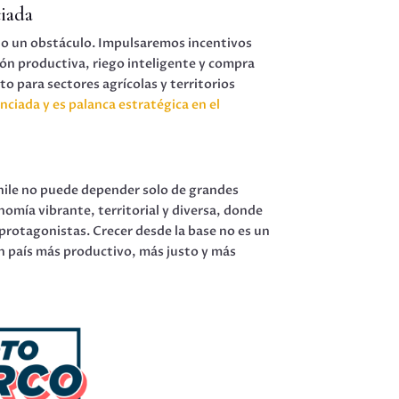
ciada
no un obstáculo. Impulsaremos incentivos
ión productiva, riego inteligente y compra
o para sectores agrícolas y territorios
nciada y es palanca estratégica en el
hile no puede depender solo de grandes
omía vibrante, territorial y diversa, donde
rotagonistas. Crecer desde la base no es un
un país más productivo, más justo y más