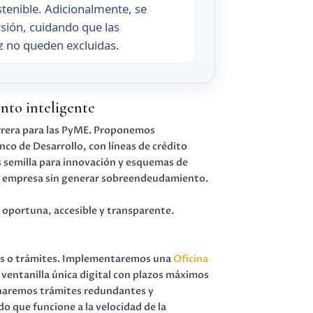
tenible. Adicionalmente, se
sión, cuidando que las
 no queden excluidas.
ento inteligente
barrera para las PyME. Proponemos
o de Desarrollo, con líneas de crédito
s semilla para innovación y esquemas de
ña empresa sin generar sobreendeudamiento.
 oportuna, accesible y transparente.
os o trámites. Implementaremos una
Oficina
 ventanilla única digital con plazos máximos
inaremos trámites redundantes y
o que funcione a la velocidad de la