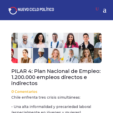
PILAR 4: Plan Nacional de Empleo:
1.200.000 empleos directos e
indirectos
0 Comentarios
Chile enfrenta tres crisis simultáneas:
• Una alta informalidad y precariedad laboral
(especialmente en jóvenes y mujeres).