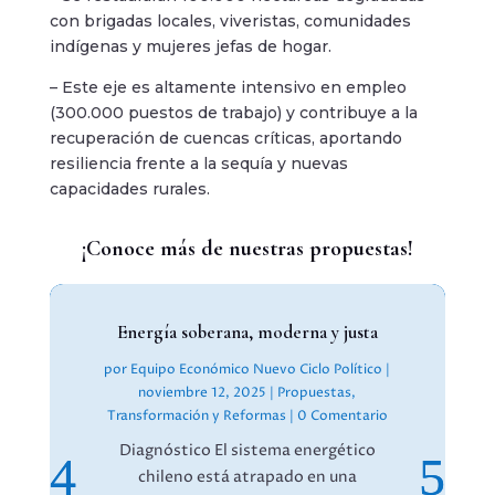
con brigadas locales, viveristas, comunidades
indígenas y mujeres jefas de hogar.
– Este eje es altamente intensivo en empleo
(300.000 puestos de trabajo) y contribuye a la
recuperación de cuencas críticas, aportando
resiliencia frente a la sequía y nuevas
capacidades rurales.
¡Conoce más de nuestras propuestas!
Energía soberana, moderna y justa
por
Equipo Económico Nuevo Ciclo Político
|
noviembre 12, 2025
|
Propuestas
,
Transformación y Reformas
| 0 Comentario
Diagnóstico El sistema energético
chileno está atrapado en una