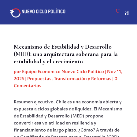
Mecanismo de Estabilidad y Desarrollo
(MED): una arquitectura soberana para la
estabilidad y el crecimiento
por
Equipo Económico Nuevo Ciclo Político
|
Nov 11,
2025
|
Propuestas
,
Transformación y Reformas
|
0
Comentarios
Resumen ejecutivo. Chile es una economía abierta y
expuesta a ciclos globales de liquidez. El Mecanismo
de Estabilidad y Desarrollo (MED) propone
convertir esa volatilidad en resiliencia y
financiamiento de largo plazo. ¿Cómo? A través de