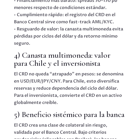
• Financiamiento más barato: spreads 50–150 pb
menores respecto de condiciones estándar.
• Cumplimiento rápido: el registro del CRD en el
Banco Central sirve como fast-track AML/KYC.
• Resguardo de valor: la canasta multimoneda evita
pérdidas por ciclos del dólar y da retorno mínimo
seguro.
4) Canasta multimoneda: valor
para Chile y el inversionista
El CRD no queda “atrapado” en pesos: se denomina
en USD/EUR/JPY/CNY. Para Chile, esto diversifica
reservas y reduce dependencia del ciclo del dólar.
Para el inversionista, convierte el CRD en un activo
globalmente creíble.
5) Beneficio sistémico para la banca
El CRD crea una clase de colateral sin riesgo,
validada por el Banco Central. Bajo criterios