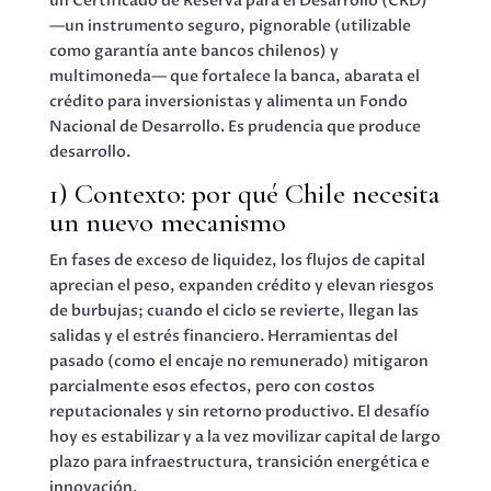
un Certificado de Reserva para el Desarrollo (CRD)
—un instrumento seguro, pignorable (utilizable
como garantía ante bancos chilenos) y
multimoneda— que fortalece la banca, abarata el
crédito para inversionistas y alimenta un Fondo
Nacional de Desarrollo. Es prudencia que produce
desarrollo.
1) Contexto: por qué Chile necesita
un nuevo mecanismo
En fases de exceso de liquidez, los flujos de capital
aprecian el peso, expanden crédito y elevan riesgos
de burbujas; cuando el ciclo se revierte, llegan las
salidas y el estrés financiero. Herramientas del
pasado (como el encaje no remunerado) mitigaron
parcialmente esos efectos, pero con costos
reputacionales y sin retorno productivo. El desafío
hoy es estabilizar y a la vez movilizar capital de largo
plazo para infraestructura, transición energética e
innovación.