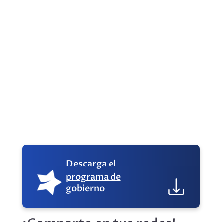
Las micro, pequeñas y medianas empresas
(MiPyME) representan el corazón productivo
de Chile:...
Descarga el
programa de
gobierno