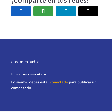
¡Comparte en tus redes!
0 comentarios
Enviar un comentario
Lo siento, debes estar
conectado
para publicar un
comentario.