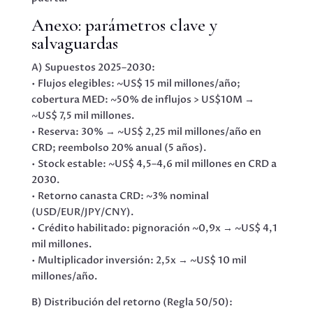
Anexo: parámetros clave y
salvaguardas
A) Supuestos 2025–2030:
• Flujos elegibles: ~US$ 15 mil millones/año;
cobertura MED: ~50% de influjos > US$10M →
~US$ 7,5 mil millones.
• Reserva: 30% → ~US$ 2,25 mil millones/año en
CRD; reembolso 20% anual (5 años).
• Stock estable: ~US$ 4,5–4,6 mil millones en CRD a
2030.
• Retorno canasta CRD: ~3% nominal
(USD/EUR/JPY/CNY).
• Crédito habilitado: pignoración ~0,9x → ~US$ 4,1
mil millones.
• Multiplicador inversión: 2,5x → ~US$ 10 mil
millones/año.
B) Distribución del retorno (Regla 50/50):