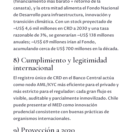
(financiamiento más barato + retorno de la
canasta), y la otra mitad alimenta el Fondo Nacional
de Desarrollo para infraestructura, innovación y
transición climática. Con un stock proyectado de
~US$ 4,6 mil millones en CRD a 2030 y una tasa
razonable de 3%, se generarían ~US$ 138 millones
anuales; ~US$ 69 millones irían al Fondo,
acumulando cerca de US$ 700 millones en la década.
8) Cumplimiento y legitimidad
internacional
El registro único de CRD en el Banco Central actúa
como nodo AML/KYC más eficiente para el privado y
más estricto para el regulador: cada gran flujo es
visible, auditable y parcialmente inmovilizado. Chile
puede presentar el MED como innovación
prudencial consistente con buenas prácticas de
organismos internacionales.
9) Proyección a 2030