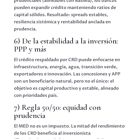
prudenciales (alineables con Basilea), los bancos
pueden expandir crédito manteniendo ratios de
capital sólidos. Resultado: spreads estables,
resiliencia sistémica y rentabilidad anclada en
prudencia.
6) De la estabilidad a la inversión:
PPP y más
El crédito respaldado por CRD puede enfocarse en
infraestructura, energía, agua, transición verde,
exportadores e innovación. Las concesiones y APP
son un beneficiario natural, pero no el único: el
objetivo es capital productivo y estable, alineado
con prioridades país.
7) Regla 50/50: equidad con
prudencia
El MED no es un impuesto. La mitad del rendimiento
de los CRD beneficia al inversionista