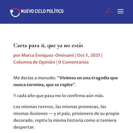
Carta para ti, que ya no estás
por
Marco Enriquez-Ominami
|
Oct 5, 2025
|
Columna de Opinión
|
0 Comentarios
Me decías a menudo: “
Vivimos en una tragedia que
nunca termina, que se repite
”.
Y cada año que pasa me lo confirma aún más.
Los mismos rostros, las mismas promesas, las
mismas ilusiones — y el país, prisionero de su propio
decorado, repite la misma historia como si temiera
despertar.