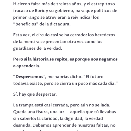
Hicieron falta más de treinta años, y el estrepitoso
fracaso de Boric y su gobierno, para que políticos de
primer rango se atrevieran a reivindicar los
“beneficios” de la dictadura.
Esta vez, el círculo casi se ha cerrado: los herederos
de la mentira se presentan otra vez como los
guardianes de la verdad.
Pero si la historia se repite, es porque nos negamos
a aprenderla
.
“
Despertemos
”, me habrías dicho. “El futuro
todavía existe, pero se cierra un poco más cada día.”
Sí, hay que despertar.
La trampa está casi cerrada, pero aún no sellada.
Queda una fisura, una luz — aquella que tú llevabas
sin saberlo: la claridad, la dignidad, la verdad
desnuda. Debemos aprender de nuestras faltas, no