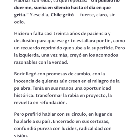
Habrías sonreído, tú que repetías: “
Un pueblo no
duerme, sueña en silencio hasta el día en que
grita
.” Y ese día,
Chile gritó
— fuerte, claro, sin
odio.
Hicieron falta casi treinta años de paciencia y
desilusión para que ese grito estallara por fin, como
un recuerdo reprimido que sube a la superficie. Pero
la izquierda, una vez más, creyó en los acomodos
razonables con la verdad.
Boric llegó con promesas de cambio, con la
inocencia de quienes aún creen en el milagro de la
palabra. Tenía en sus manos una oportunidad
histórica: transformar la rabia en proyecto, la
revuelta en refundación.
Pero prefirió hablar con su círculo, en lugar de
hablarle a su país. Encerrado en sus certezas,
confundió pureza con lucidez, radicalidad con
visión.