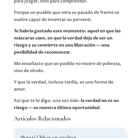
para juzgar, sino para comprender.
Porque un pueblo que mira su pasado de frente se
vuelve capaz de inventar su porvenir.
Te habría gustado este momento: aquel en que las
máscaras caen, en que la verdad deja de ser un
riesgo y se convierte en una liberación — una
posibilidad de recomenzar
.
Me enseñaste que un pueblo no muere de pobreza,
sino de olvido.
Y que la verdad, incluso tardía, es una forma de
amor.
Así que te lo digo, una vez más:
la verdad no es un
riesgo — es nuestra última oportunidad
.
Artículos Relacionados
Ahora sí: Chile se cae a pedazos