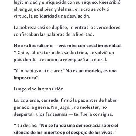
legitimidad y enriquecida con su saqueo. Reescribió
el lenguaje del bien y del mal: el lucro se volvió
virtud, la solidaridad una desviación.
La pobreza casi se duplicó, mientras los vencedores
confiscaban las palabras de la libertad.
No era liberalismo — era robo con total impunidad
.
Y Chile, laboratorio de esa doctrina, se volvió un
país donde la economía reemplazó a la moral.
Tú lo habías visto claro: “
No es un modelo, es una
impostura
”.
Luego vino la transición.
La izquierda, cansada, firmó la paz antes de haber
ganado la guerra. No juzgar, no molestar, no
despertar a los fantasmas — tal fue la consigna.
Y tú decías: “
No se funda una democracia sobre el
silencio de los muertos y el despojo de los vivos
.”