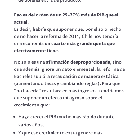
de dólares extra de producto.
Eso es del orden de un 25–27% más de PIB que el
actual
.
Es decir, habría que suponer que, por el solo hecho
de no hacer la reforma de 2014, Chile hoy tendría
una economía
un cuarto más grande que la que
efectivamente tiene
.
No solo es una
afirmación desproporcionada
, sino
que además ignora un dato elemental: la reforma de
Bachelet subió la recaudación de manera estática
(aumentando tasas y cambiando reglas). Para que
“no hacerla” resultara en más ingresos, tendríamos
que suponer un efecto milagroso sobre el
crecimiento que:
Haga crecer el PIB mucho más rápido durante
varios años,
Y que ese crecimiento extra genere más