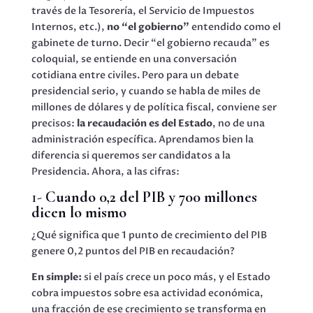
través de la Tesorería, el Servicio de Impuestos
Internos, etc.),
no “el gobierno”
entendido como el
gabinete de turno. Decir “el gobierno recauda” es
coloquial, se entiende en una conversación
cotidiana entre civiles. Pero para un debate
presidencial serio, y cuando se habla de miles de
millones de dólares y de política fiscal, conviene ser
precisos:
la recaudación es del Estado
, no de una
administración específica. Aprendamos bien la
diferencia si queremos ser candidatos a la
Presidencia. Ahora, a las cifras:
1-
Cuando 0,2 del PIB y 700 millones
dicen lo mismo
¿Qué significa que 1 punto de crecimiento del PIB
genere 0,2 puntos del PIB en recaudación?
En simple:
si el país crece un poco más, y el Estado
cobra impuestos sobre esa actividad económica,
una fracción de ese crecimiento se transforma en