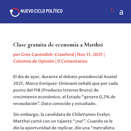
Clase gratuita de economía a Matthei
por
Grex Cavendish-Crawford
|
Nov 11, 2025
|
Columna de Opinión
|
0 Comentarios
El día de ayer, durante el debate presidencial Anatel
2025, Marco Enríquez-Ominami señaló que por cada
punto del PIB (Producto Interno Bruto) de
crecimiento económico, el Estado “
genera 0,2% de
recaudación
”. Dato conocido y estudiado.
Sin embargo, la candidata de ChileVamos Evelyn
Matthei cortó con un tajante “¡no!”. Cuando se le
dio la oportunidad de replicar, dio una “metralleta