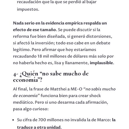
recaudación que la que se perdió al bajar
impuestos.
Nada serio en la evidencia empírica respalda un
efecto de ese tamaño
. Se puede discutir si la
reforma fue bien diseñada, si generó distorsiones,
si afectó la inversión; todo eso cabe en un debate
legítimo. Pero afirmar que hoy estaríamos
recaudando 18 mil millones de dólares más solo por
no haberla hecho es, lisa y llanamente,
implausible
.
4- ¿Quién “no sabe mucho de
economía”?
Al final, la frase de Matthei a ME-O
“no sabís mucho
de economía”
funciona bien para crear shock
mediático. Pero si uno desarma cada afirmación,
pasa algo curioso:
Su cifra de 700 millones no invalida la de Marco:
la
traduce a otra unidad
.