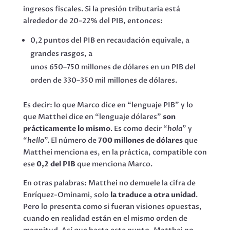
ingresos fiscales. Si la presión tributaria está
alrededor de 20–22% del PIB, entonces:
0,2 puntos del PIB en recaudación equivale, a
grandes rasgos, a
unos 650–750 millones de dólares en un PIB del
orden de 330–350 mil millones de dólares.
Es decir: lo que Marco dice en “lenguaje PIB” y lo
que Matthei dice en “lenguaje dólares”
son
prácticamente lo mismo
. Es como decir “
hola
” y
“
hello
”. El número de
700 millones de dólares
que
Matthei menciona es, en la práctica, compatible con
ese
0,2 del PIB
que menciona Marco.
En otras palabras: Matthei no demuele la cifra de
Enríquez-Ominami, solo
la traduce a otra unidad
.
Pero lo presenta como si fueran visiones opuestas,
cuando en realidad están en el mismo orden de