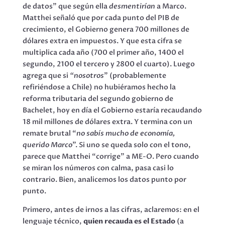
de datos” que según ella
desmentirían
a Marco.
Matthei señaló que por cada punto del PIB de
crecimiento, el Gobierno genera 700 millones de
dólares extra en impuestos. Y que esta cifra se
multiplica cada año (700 el primer año, 1400 el
segundo, 2100 el tercero y 2800 el cuarto). Luego
agrega que si
“nosotros
” (probablemente
refiriéndose a Chile) no hubiéramos hecho la
reforma tributaria del segundo gobierno de
Bachelet, hoy en día el Gobierno estaría recaudando
18 mil millones de dólares extra. Y termina con un
remate brutal “
no sabís mucho de economía,
querido Marco
”. Si uno se queda solo con el tono,
parece que Matthei “corrige” a ME-O. Pero cuando
se miran los números con calma, pasa casi lo
contrario. Bien, analicemos los datos punto por
punto.
Primero, antes de irnos a las cifras, aclaremos: en el
lenguaje técnico,
quien recauda es el Estado
(a