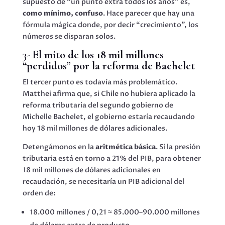
supuesto de “un punto extra todos los años” es,
como mínimo, confuso
. Hace parecer que hay una
fórmula mágica donde, por decir “crecimiento”, los
números se disparan solos.
3-
El mito de los 18 mil millones
“perdidos” por la reforma de Bachelet
El tercer punto es todavía más problemático.
Matthei afirma que, si Chile no hubiera aplicado la
reforma tributaria del segundo gobierno de
Michelle Bachelet, el gobierno estaría recaudando
hoy 18 mil millones de dólares adicionales.
Detengámonos en la
aritmética básica
. Si la presión
tributaria está en torno a 21% del PIB, para obtener
18 mil millones de dólares adicionales en
recaudación, se necesitaría un PIB adicional del
orden de:
18.000 millones / 0,21 ≈ 85.000–90.000 millones