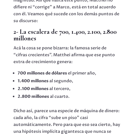
magnitud. Así que hasta este punto, Matthei no
difiere ni “corrige” a Marco, está en total acuerdo
con él. Veamos qué sucede con los demás puntos de
su discurso:
2- La escalera de 700, 1.400, 2.100, 2.800
millones
Acá la cosa se pone bizarra: la famosa serie de
“cifras crecientes”. Matthei afirma que ese punto
extra de crecimiento genera:
700 millones de dólares
el primer año,
1.400 millones
al segundo,
2.100 millones
al tercero,
2.800 millones
al cuarto.
Dicho así, parece una especie de máquina de dinero:
cada año, la cifra “sube un piso” casi
automáticamente. Pero para que eso sea cierto, hay
una hipótesis implícita gigantesca que nunca se