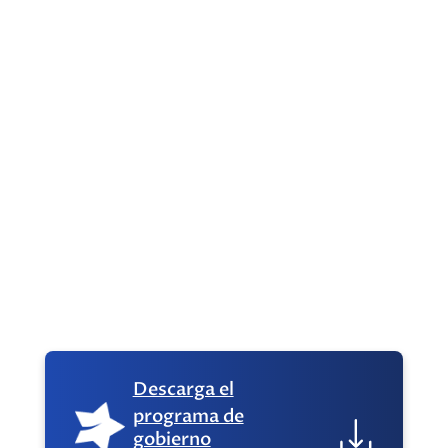
de dos semanas de las elecciones, Johannes
Kaiser...
No Fue el delito, fue el sistema. El Imputado es
Absuelto; El Estado de Derecho es
Cuestionado....
Descarga el
programa de
gobierno