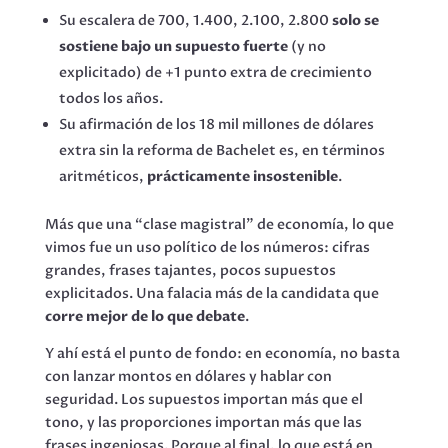
Su escalera de 700, 1.400, 2.100, 2.800
solo se
sostiene bajo un supuesto fuerte
(y no
explicitado) de +1 punto extra de crecimiento
todos los años.
Su afirmación de los 18 mil millones de dólares
extra sin la reforma de Bachelet es, en términos
aritméticos,
prácticamente insostenible
.
Más que una “clase magistral” de economía, lo que
vimos fue un uso político de los números: cifras
grandes, frases tajantes, pocos supuestos
explicitados. Una falacia más de la candidata que
corre mejor de lo que debate
.
Y ahí está el punto de fondo: en economía, no basta
con lanzar montos en dólares y hablar con
seguridad. Los supuestos importan más que el
tono, y las proporciones importan más que las
frases ingeniosas. Porque al final, lo que está en