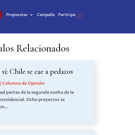
Propuestas
Campaña
Participa
ulos Relacionados
sí: Chile se cae a pedazos
|
Columna de Opinión
ad portas de la segunda vuelta de la
 presidencial. Ocho proyectos se
n...