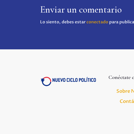
Enviar un comentario
Lo siento, debes estar
conectado
para public
Conéctate 
Sobre 
Contá