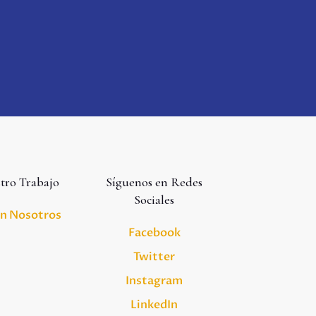
tro Trabajo
Síguenos en Redes
Sociales
on Nosotros
Facebook
Twitter
Instagram
LinkedIn