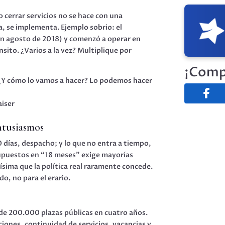
 cerrar servicios no se hace con una
a, se implementa. Ejemplo sobrio: el
(en agosto de 2018) y comenzó a operar en
sito. ¿Varios a la vez? Multiplique por
¡Comp
. ¿Y cómo lo vamos a hacer? Lo podemos hacer
aiser
entusiasmos
 días, despacho; y lo que no entra a tiempo,
esupuestos en “18 meses” exige mayorías
ísima que la política real raramente concede.
o, no para el erario.
l de 200.000 plazas públicas en cuatro años.
iones, continuidad de servicios, vacancias y,