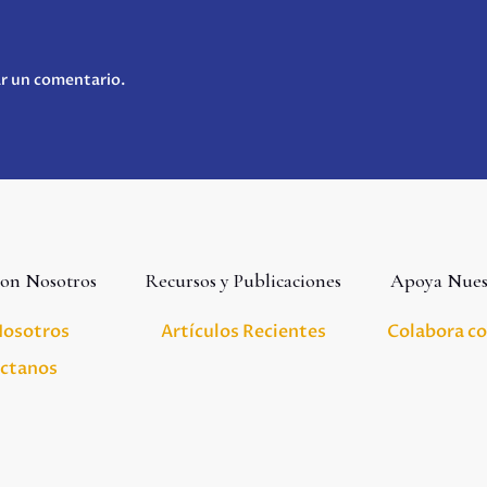
ar un comentario.
con Nosotros
Recursos y Publicaciones
Apoya Nues
Nosotros
Artículos Recientes
Colabora c
ctanos