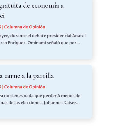
gratuita de economía a
ei
5
|
Columna de Opinión
 ayer, durante el debate presidencial Anatel
rco Enríquez-Ominami señaló que por...
a carne a la parrilla
5
|
Columna de Opinión
a no tienes nada que perder A menos de
as de las elecciones, Johannes Kaiser...