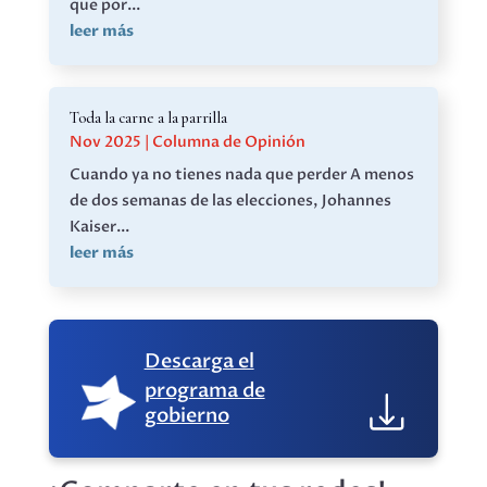
que por...
leer más
Toda la carne a la parrilla
Nov 2025
|
Columna de Opinión
Cuando ya no tienes nada que perder A menos
de dos semanas de las elecciones, Johannes
Kaiser...
leer más
Descarga el
programa de
gobierno