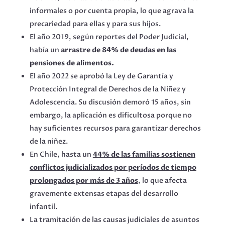
informales o por cuenta propia, lo que agrava la
precariedad para ellas y para sus hijos.
El año 2019, según reportes del Poder Judicial,
había un
arrastre de 84% de deudas en las
pensiones de alimentos.
El año 2022 se aprobó la Ley de Garantía y
Protección Integral de Derechos de la Niñez y
Adolescencia. Su discusión demoró 15 años, sin
embargo, la aplicación es dificultosa porque no
hay suficientes recursos para garantizar derechos
de la niñez.
En Chile, hasta un
44% de las familias sostienen
conflictos judicializados por períodos de tiempo
prolongados por más de 3 años
, lo que afecta
gravemente extensas etapas del desarrollo
infantil.
La tramitación de las causas judiciales de asuntos