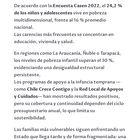
De acuerdo con la
Encuesta Casen 2022
, el
24,2 %
de los niños y adolescentes
vive en pobreza
multidimensional, frente al 16 % promedio
nacional.
Las carencias más frecuentes se concentran en
educación, vivienda y salud.
En regiones como La Araucanía, Ñuble o Tarapacá,
los niveles de pobreza infantil superan el 30 %,
evidenciando una desigualdad estructural
persistente.
Los programas de apoyo a la infancia temprana —
como
Chile Crece Contigo
y la
Red Local de Apoyos
y Cuidados
— han mostrado resultados positivos,
pero su cobertura y continuidad dependen del ciclo
presupuestario anual, lo que limita su
sostenibilidad.
Las familias más vulnerables siguen enfrentando un
Estado que llega tarde y de forma fragmentada: una