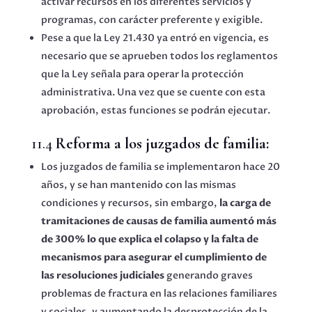
activar recursos en los diferentes servicios y
programas, con carácter preferente y exigible.
Pese a que la Ley 21.430 ya entró en vigencia, es
necesario que se aprueben todos los reglamentos
que la Ley señala para operar la protección
administrativa. Una vez que se cuente con esta
aprobación, estas funciones se podrán ejecutar.
11.4
Reforma a los juzgados de familia:
Los juzgados de familia se implementaron hace 20
años, y se han mantenido con las mismas
condiciones y recursos, sin embargo,
la carga de
tramitaciones de causas de familia aumentó más
de 300% lo que explica el colapso y la falta de
mecanismos para asegurar el cumplimiento de
las resoluciones judiciales
generando graves
problemas de fractura en las relaciones familiares
y sociales, y aumentando la desprotección de la