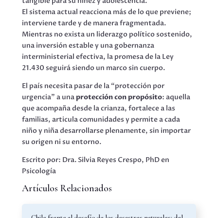
tangible para su niñez y adolescencia.
El sistema actual reacciona más de lo que previene;
interviene tarde y de manera fragmentada.
Mientras no exista un liderazgo político sostenido,
una inversión estable y una gobernanza
interministerial efectiva, la promesa de la Ley
21.430 seguirá siendo un marco sin cuerpo.
El país necesita pasar de la “protección por
urgencia” a una
protección con propósito
: aquella
que acompaña desde la crianza, fortalece a las
familias, articula comunidades y permite a cada
niño y niña desarrollarse plenamente, sin importar
su origen ni su entorno.
Escrito por: Dra. Silvia Reyes Crespo, PhD en
Psicología
Artículos Relacionados
Chile frente al desafío de los desastres naturales: del