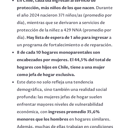
En Chile, cada día ingresan al servicio de
protección, más niños de los que nacen
. Durante
el año 2024 nacieron 371 niños/as (promedio por
día), mientras que se derivaron a servicios de
protección de la niñez a 429 NNA (promedio por
día).
Hay lista de espera de 1 año para ingresar
a
un programa de fortalecimiento o de reparación.
8 de cada 10 hogares monoparentales son
encabezados por mujeres. El 44,5% del total de
hogares con hijos en Chile, tiene a una mujer
como jefa de hogar exclusiva.
Este dato no solo refleja una tendencia
demográfica, sino también una realidad social
profunda: las mujeres jefas de hogar suelen
enfrentar mayores niveles de vulnerabilidad
económica, con
ingresos promedio 35,6%
menores que los hombres
en hogares similares.
Además, muchas de ellas trabajan en condiciones