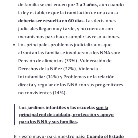
de familia se extienden por
2 a 3 años
, aún cuando
la ley establece que la tramitación de una causa
debería ser resuelta en 60 días
. Las decisiones
judiciales llegan muy tarde, y no cuentan con
mecanismos para hacer cumplir las resoluciones.
Los principales problemas judicializados que
afrontan las familias e involucran a los NNA son:
Pensión de alimentos (33%), Vulneración de
Derechos de la Niñez (22%), Violencia
Intrafamiliar (14%) y Problemas de la relación
directa y regular de los NNA con sus progenitores
no convivientes (14%).
Los jardines infantiles y las escuelas
son la
principal red de cuidado, protección y apoyo
para los NNA y sus familias
.
El riesgo mayor para nuestro país:
Cuando el Estado