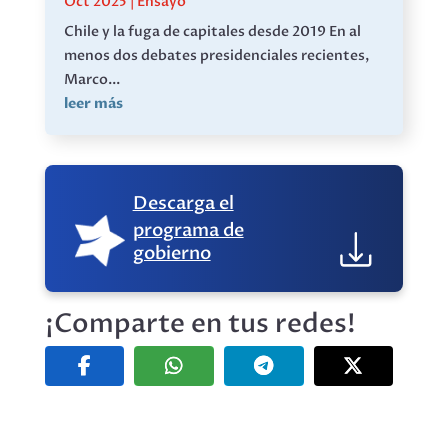
Oct 2025
|
Ensayo
Chile y la fuga de capitales desde 2019 En al
menos dos debates presidenciales recientes,
Marco...
leer más
Descarga el
programa de
gobierno
¡Comparte en tus redes!