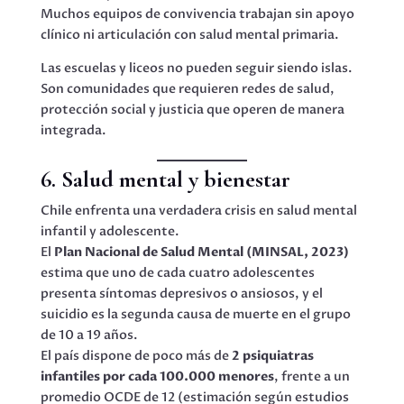
Muchos equipos de convivencia trabajan sin apoyo
clínico ni articulación con salud mental primaria.
Las escuelas y liceos no pueden seguir siendo islas.
Son comunidades que requieren redes de salud,
protección social y justicia que operen de manera
integrada.
6. Salud mental y bienestar
Chile enfrenta una verdadera crisis en salud mental
infantil y adolescente.
El
Plan Nacional de Salud Mental (MINSAL, 2023)
estima que uno de cada cuatro adolescentes
presenta síntomas depresivos o ansiosos, y el
suicidio es la segunda causa de muerte en el grupo
de 10 a 19 años.
El país dispone de poco más de
2 psiquiatras
infantiles por cada 100.000 menores
, frente a un
promedio OCDE de 12 (estimación según estudios