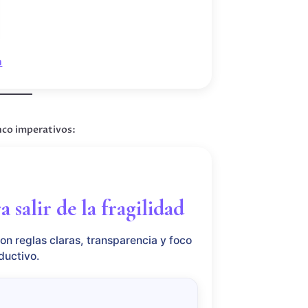
a
inco imperativos:
salir de la fragilidad
on reglas claras, transparencia y foco
ductivo.