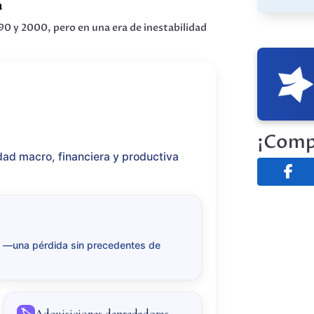
a
90 y 2000, pero en una era de inestabilidad
¡Comp
idad macro, financiera y productiva
 —una pérdida sin precedentes de
Adquisiciones depredadoras
🏷️