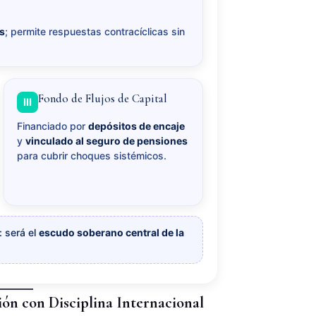
os
; permite respuestas contracíclicas sin
Fondo de Flujos de Capital
III
Financiado por
depósitos de encaje
y
vinculado al seguro de pensiones
para cubrir choques sistémicos.
: será el
escudo soberano central de la
ón con Disciplina Internacional