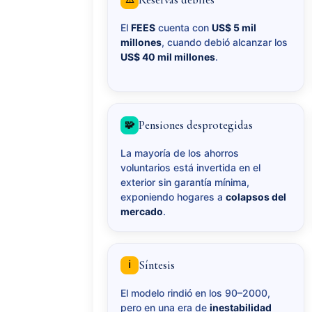
El
FEES
cuenta con
US$ 5 mil
millones
, cuando debió alcanzar los
US$ 40 mil millones
.
Pensiones desprotegidas
🧩
La mayoría de los ahorros
voluntarios está invertida en el
exterior sin garantía mínima,
exponiendo hogares a
colapsos del
mercado
.
Síntesis
ℹ︎
El modelo rindió en los 90–2000,
pero en una era de
inestabilidad