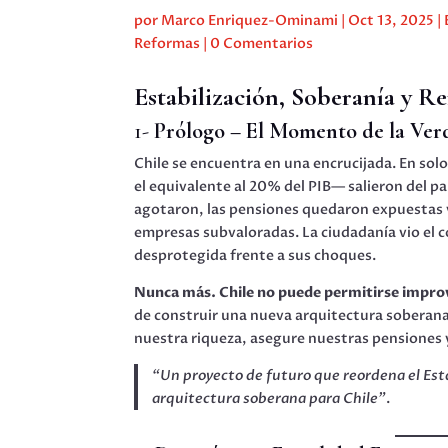
por
Marco Enriquez-Ominami
|
Oct 13, 2025
|
Reformas
|
0 Comentarios
Estabilización, Soberanía y R
1-
Prólogo – El Momento de la Ver
Chile se encuentra en una encrucijada. En solo
el equivalente al 20% del PIB— salieron del país
agotaron, las pensiones quedaron expuestas
empresas subvaloradas. La ciudadanía vio el 
desprotegida frente a sus choques.
Nunca más. Chile no puede permitirse improvi
de construir una nueva arquitectura soberana: 
nuestra riqueza, asegure nuestras pensiones 
“Un proyecto de futuro que reordena el Est
arquitectura soberana para Chile”
.