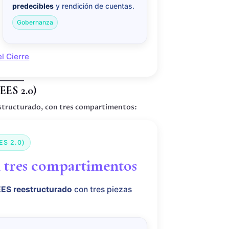
predecibles
y rendición de cuentas.
Gobernanza
el Cierre
EES 2.0)
estructurado, con tres compartimentos:
ES 2.0)
n tres compartimentos
EES reestructurado
con tres piezas