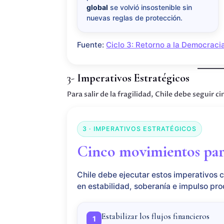
global
se volvió insostenible sin
nuevas reglas de protección.
Fuente:
Ciclo 3: Retorno a la Democraci
3-
Imperativos Estratégicos
Para salir de la fragilidad, Chile debe seguir c
3 · IMPERATIVOS ESTRATÉGICOS
Cinco movimientos para 
Chile debe ejecutar estos imperativos c
en estabilidad, soberanía e impulso pro
Estabilizar los flujos financieros
1