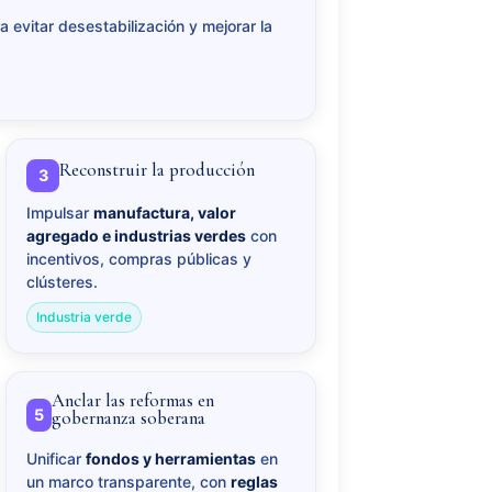
a evitar desestabilización y mejorar la
Reconstruir la producción
3
Impulsar
manufactura, valor
agregado e industrias verdes
con
incentivos, compras públicas y
clústeres.
Industria verde
Anclar las reformas en
5
gobernanza soberana
Unificar
fondos y herramientas
en
un marco transparente, con
reglas