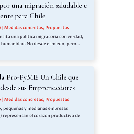
por una migración saludable e
gente para Chile
5
|
Medidas concretas
,
Propuestas
esita una política migratoria con verdad,
y humanidad. No desde el miedo, pero...
a Pro‑PyME: Un Chile que
 desde sus Emprendedores
5
|
Medidas concretas
,
Propuestas
o, pequeñas y medianas empresas
 representan el corazón productivo de