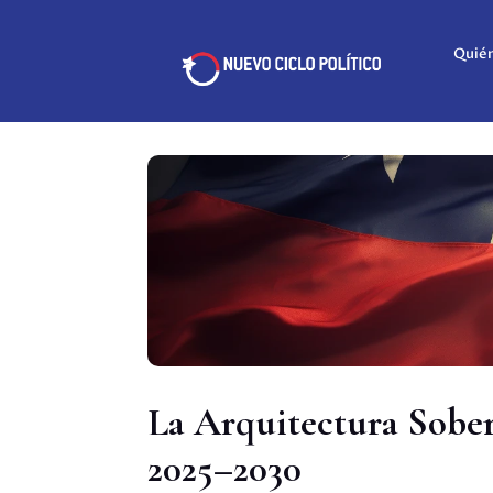
Quié
La Arquitectura Sober
2025–2030