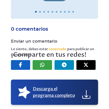
0 comentarios
Enviar un comentario
Lo siento, debes estar
conectado
para publicar un
¡Comparte en tus redes!
comentario.
Descarga el
programa completo