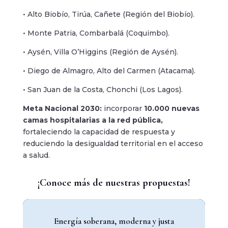
• Alto Biobío, Tirúa, Cañete (Región del Biobío).
• Monte Patria, Combarbalá (Coquimbo).
• Aysén, Villa O’Higgins (Región de Aysén).
• Diego de Almagro, Alto del Carmen (Atacama).
• San Juan de la Costa, Chonchi (Los Lagos).
Meta Nacional 2030:
incorporar
10.000 nuevas
camas hospitalarias a la red pública,
fortaleciendo la capacidad de respuesta y
reduciendo la desigualdad territorial en el acceso
a salud.
¡Conoce más de nuestras propuestas!
Energía soberana, moderna y justa