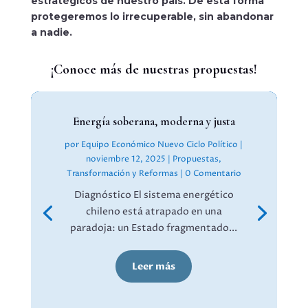
estratégicos de nuestro país. De esta forma
protegeremos lo irrecuperable, sin abandonar
a nadie.
¡Conoce más de nuestras propuestas!
Energía soberana, moderna y justa
por
Equipo Económico Nuevo Ciclo Político
|
noviembre 12, 2025
|
Propuestas
,
Transformación y Reformas
| 0 Comentario
Diagnóstico El sistema energético
chileno está atrapado en una
paradoja: un Estado fragmentado...
Leer más