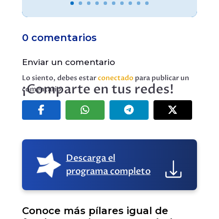
0 comentarios
Enviar un comentario
Lo siento, debes estar
conectado
para publicar un
¡Comparte en tus redes!
comentario.
Descarga el
programa completo
Conoce más pílares igual de